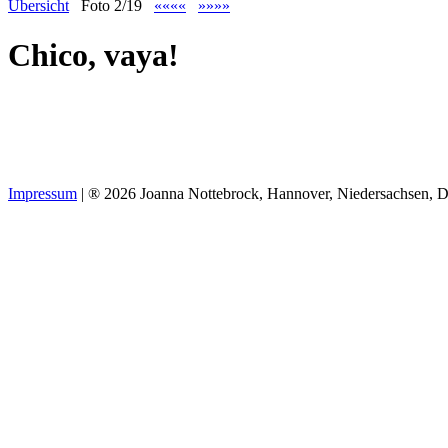
Übersicht
Foto 2/19
««««
»»»»
Chico, vaya!
Impressum
| ® 2026 Joanna Nottebrock, Hannover, Niedersachsen, D